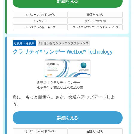
詳細を見る
シリコーンハイドロゲル
酸素たっぷり
UVカット
やさしいつけ心地
レンズのうるおいキープ
プレミアムワンデーコンタクトレンズ
近視用・遠視用
1日使い捨てソフトコンタクトレンズ
クラリティ® ワンデー WetLoc® Technology
販売名：クラリティ ワンデー
承認番号：30200BZX00123000
瞳に、もっと酸素を。さあ、快適をアップデートしよ
う。
詳細を見る
シリコーンハイドロゲル
酸素たっぷり