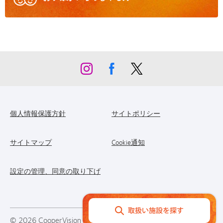
個人情報保護方針
サイトポリシー
サイトマップ
Cookie通知
設定の管理、同意の取り下げ
© 2026
CooperVision
|
Part of
CooperCompanies