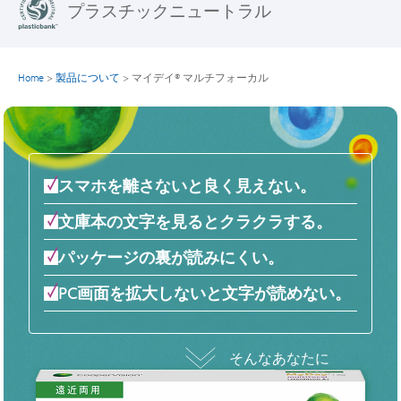
プラスチックニュートラル
Home
>
製品について
>
マイデイ® マルチフォーカル
スマホを離さないと良く見えない。
文庫本の文字を見るとクラクラする。
パッケージの裏が読みにくい。
PC画面を拡大しないと文字が読めない。