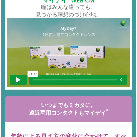
瞳はみんな違っても、
見つかる理想のつけ心地。
いつまでもミカタに。
®
遠近両用コンタクトもマイデイ
年齢による見え方の変化に合わせて、
すべ