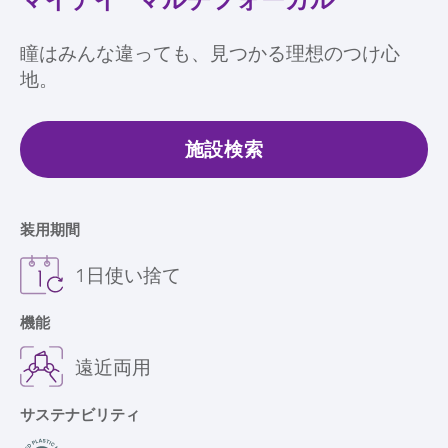
瞳はみんな違っても、見つかる理想のつけ心
地。
施設検索
装用期間
1日使い捨て
機能
遠近両用
サステナビリティ