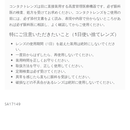
コンタクトレンズは目に直接装用する高度管理医療機器です。必ず眼科
医の検査、処方を受けてお求めください。コンタクトレンズをご使用の
前には、必ず添付文書をよく読み、表現や内容で分からないところがあ
れば必ず眼科医に相談し、よく確認してからご使用ください。
特にご注意いただきたいこと（1日使い捨てレンズ）
レンズの使用期間（1日）を超えた装用は絶対にしないでくださ
い。
一度目からはずしたら、再使用しないでください。
装用時間を正しくお守りください。
取扱方法を守り、正しく使用してください。
定期検査は必ず受けてください。
異常を感じたら直ちに眼科を受診してください。
破損などの不具合があるレンズは絶対に使用しないでください。
SA17149