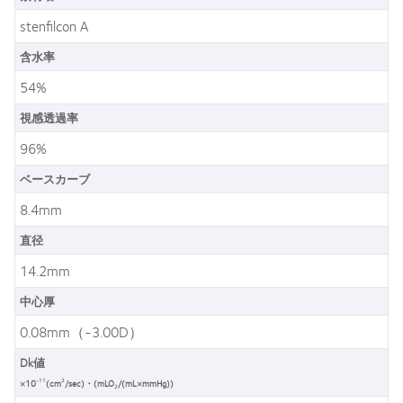
stenfilcon A
含水率
54%
視感透過率
96%
ベースカーブ
8.4mm
直径
14.2mm
中心厚
0.08mm（-3.00D）
Dk値
-11
2
×10
(cm
/sec)・(mLO
/(mL×mmHg))
2