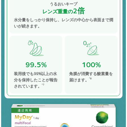
うるおいキープ
2倍
レンズ重量の
水分量をしっかり保持し、レンズの中心から表面まで潤
いが続きます。
99.5%
100%
装用後でも99%以上の水
角膜が消費する酸素量を
分を保持したことが報告
届けます。
*8
されています。
*7