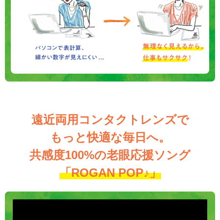
遠近両用コンタクトレンズで
もっと快適な毎日へ。
共感度100%の
老眼応援ソング
「ROGAN POP♪」