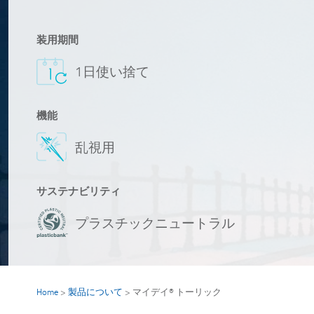
装用期間
1日使い捨て
機能
乱視用
サステナビリティ
プラスチックニュートラル
Home
>
製品について
>
マイデイ® トーリック