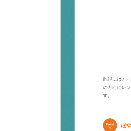
乱視には方向
の方向にレン
す。
ぼ