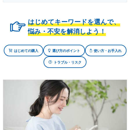
はじめてキーワードを選んで、
悩み・不安を解消しよう！
はじめての購入
選び方のポイント
使い方・お手入れ
トラブル・リスク