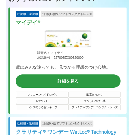
近視用・遠視用
1日使い捨てソフトコンタクトレンズ
マイデイ®
販売名：マイデイ
承認番号：22700BZX00320000
瞳はみんな違っても、見つかる理想のつけ心地。
詳細を見る
シリコーンハイドロゲル
酸素たっぷり
UVカット
やさしいつけ心地
レンズのうるおいキープ
プレミアムワンデーコンタクトレンズ
近視用・遠視用
1日使い捨てソフトコンタクトレンズ
クラリティ® ワンデー WetLoc® Technology