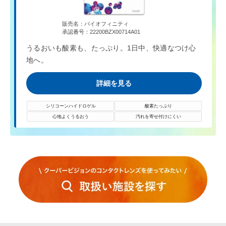
販売名：バイオフィニティ
承認番号：22200BZX00714A01
うるおいも酸素も、たっぷり。1日中、快適なつけ心
地へ。
詳細を見る
シリコーンハイドロゲル
酸素たっぷり
心地よくうるおう
汚れを寄せ付けにくい