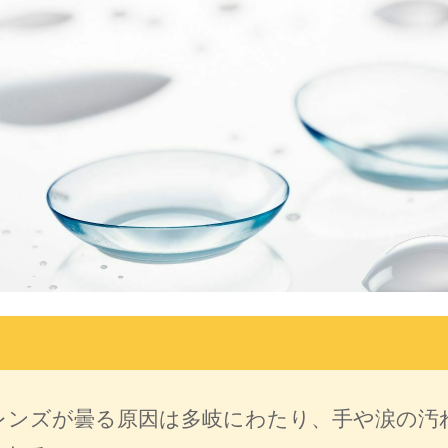
レンズが曇る原因は多岐にわたり、手や涙の汚