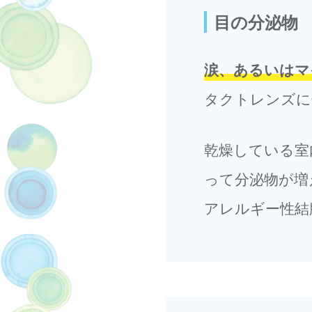
目の分泌物
涙、あるいはマ
タクトレンズに
乾燥している室
って分泌物が増
アレルギー性結