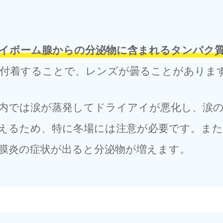
イボーム腺からの分泌物に含まれるタンパク
付着することで、レンズが曇ることがありま
内では涙が蒸発してドライアイが悪化し、涙
えるため、特に冬場には注意が必要です。ま
膜炎の症状が出ると分泌物が増えます。