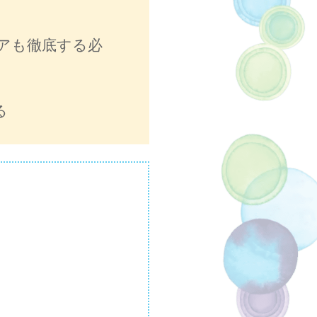
アも徹底する必
る