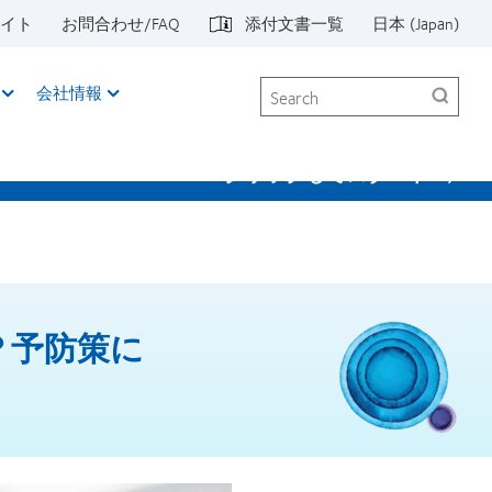
イト
お問合わせ/FAQ
添付文書一覧
日本 (Japan)
Search
会社情報
クリックしてスタート
？予防策に