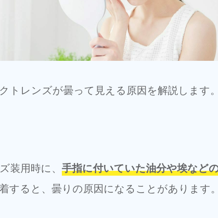
クトレンズが曇って見える原因を解説します
ズ装用時に、
手指に付いていた油分や埃など
着すると、曇りの原因になることがあります