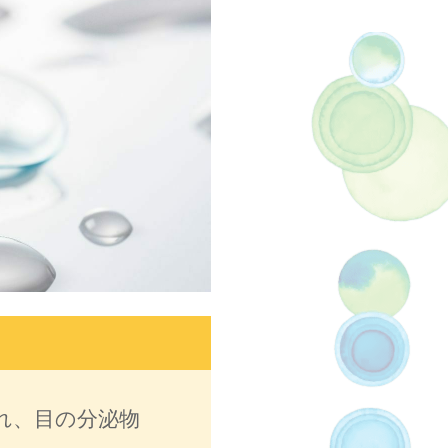
れ、目の分泌物