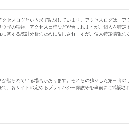
アクセスログという形で記録しています。アクセスログは、アク
ラウザの種類、アクセス日時などが含まれますが、個人を特定
況に関する統計分析のために活用されますが、個人特定情報の
クが貼られている場合があります。それらの独立した第三者の
任で、各サイトの定めるプライバシー保護等を事前にご確認さ