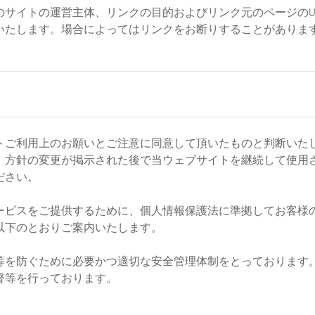
のサイトの運営主体、リンクの目的およびリンク元のページのU
いたします。場合によってはリンクをお断りすることがありま
トご利用上のお願いとご注意に同意して頂いたものと判断いた
。方針の変更が掲示された後で当ウェブサイトを継続して使用
ださい。
ービスをご提供するために、個人情報保護法に準拠してお客様
以下のとおりご案内いたします。
等を防ぐために必要かつ適切な安全管理体制をとっております
督等を行っております。