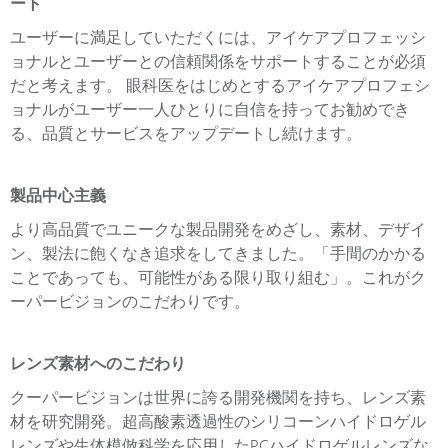
ート
ユーザーに満足していただくには、アイケアプロフェッシ
ョナルとユーザーとの信頼関係をサポートすることが必須
だと考えます。 眼科医をはじめとするアイケアプロフェシ
ョナルがユーザー一人ひとりに自信を持ってお勧めでき
る、品質とサービスをアップデートし続けます。
製品中心主義
より高品質でユニークな製品開発をめざし、素材、デザイ
ン、製法に飽くなき追求をしてきました。「手間のかかる
ことであっても、可能性がある限り取り組む」。これがク
ーパービジョンのこだわりです。
レンズ素材へのこだわり
クーパービジョンは世界に誇る開発機関を持ち、レンズ素
材を研究開発。超高酸素透過性のシリコーンハイドロゲル
レンズや生体模倣科学を応用したPCハイドロゲルレンズな