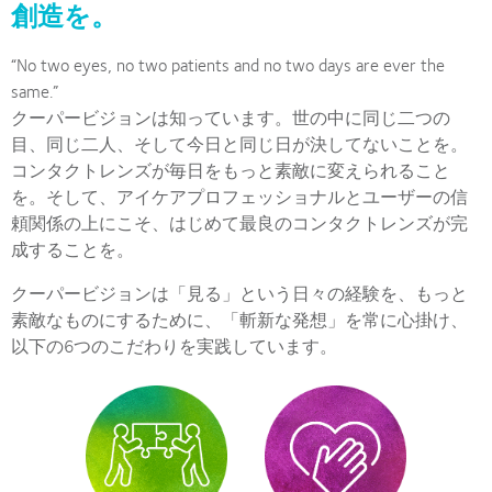
創造を。
“No two eyes, no two patients and no two days are ever the
same.”
クーパービジョンは知っています。世の中に同じ二つの
目、同じ二人、そして今日と同じ日が決してないことを。
コンタクトレンズが毎日をもっと素敵に変えられること
を。そして、アイケアプロフェッショナルとユーザーの信
頼関係の上にこそ、はじめて最良のコンタクトレンズが完
成することを。
クーパービジョンは「見る」という日々の経験を、もっと
素敵なものにするために、「斬新な発想」を常に心掛け、
以下の6つのこだわりを実践しています。