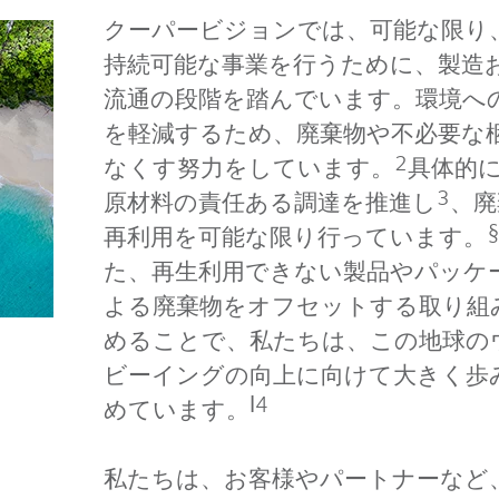
クーパービジョンでは、可能な限り
持続可能な事業を行うために、製造
流通の段階を踏んでいます。環境へ
を軽減するため、廃棄物や不必要な
2
なくす努力をしています。
具体的
3
原材料の責任ある調達を推進し
、廃
再利用を可能な限り行っています。
た、再生利用できない製品やパッケ
よる廃棄物をオフセットする取り組
めることで、私たちは、この地球の
ビーイングの向上に向けて大きく歩
ǀ4
めています。
私たちは、お客様やパートナーなど