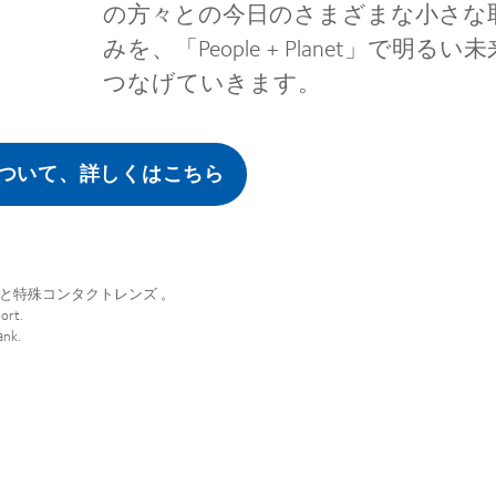
の方々との今日のさまざまな小さな
みを、「People + Planet」で明るい
つなげていきます。
ついて、詳しくはこちら
と特殊コンタクトレンズ 。
ort.
ank.