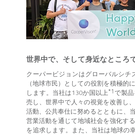
世界中で、そして身近なところ
クーパービジョンはグローバルシチ
（地球市民）としての役割を積極的
*1
します。当社は130か国以上
で製品
売し、世界中で人々の視覚を改善し
活動、公共奉仕に努めるとともに、
営業活動を通じて地域社会を強化す
を追求します。また、当社は地球の