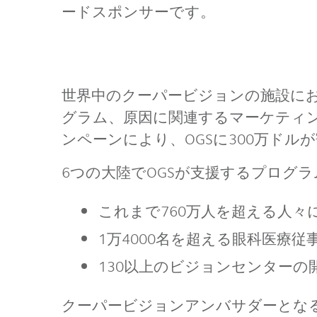
ードスポンサーです。
世界中のクーパービジョンの施設に
グラム、原因に関連するマーケティ
ンペーンにより、OGSに300万ドル
6つの大陸でOGSが支援するプログラ
これまで760万人を超える人
1万4000名を超える眼科医療
130以上のビジョンセンターの
クーパービジョンアンバサダーとな