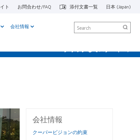
イト
お問合わせ/FAQ
添付文書一覧
日本 (Japan)
Search
会社情報
クリックしてスタート
会社情報
クーパービジョンの約束