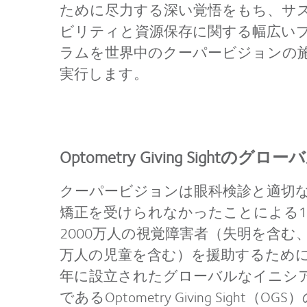
ために尽力する深い覚悟をもち、サ
ビリティと資源保存に関する幅広い
ラムを世界中のクーパービジョンの
実行します。
Optometry Giving Sightの
クーパービジョンは眼科検診と適切
矯正を受けられなかったことによる1
2000万人の視覚障害者（失明を含む
万人の児童を含む）を援助するために2
年に設立されたグローバルなイニシ
であるOptometry Giving Sight（OGS