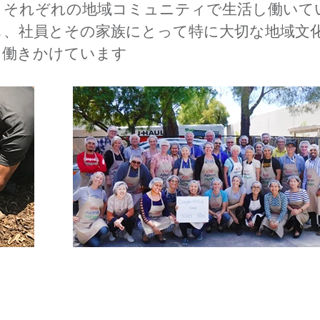
、それぞれの地域コミュニティで生活し働いて
し、社員とその家族にとって特に大切な地域文
に働きかけています