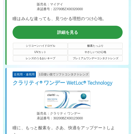
販売名：マイデイ
承認番号：22700BZX00320000
瞳はみんな違っても、見つかる理想のつけ心地。
詳細を見る
シリコーンハイドロゲル
酸素たっぷり
UVカット
やさしいつけ心地
レンズのうるおいキープ
プレミアムワンデーコンタクトレンズ
近視用・遠視用
1日使い捨てソフトコンタクトレンズ
クラリティ® ワンデー WetLoc® Technology
販売名：クラリティ ワンデー
承認番号：30200BZX00123000
瞳に、もっと酸素を。さあ、快適をアップデートしよ