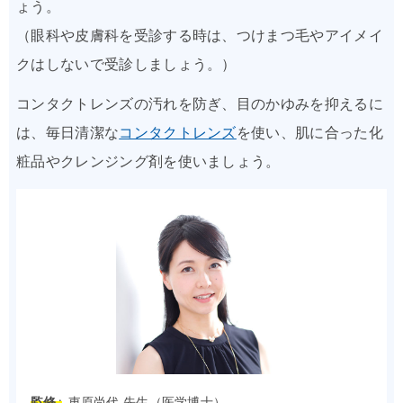
ょう。
（眼科や皮膚科を受診する時は、つけまつ毛やアイメイ
クはしないで受診しましょう。）
コンタクトレンズの汚れを防ぎ、目のかゆみを抑えるに
は、毎日清潔な
コンタクトレンズ
を使い、肌に合った化
粧品やクレンジング剤を使いましょう。
監修 :
東原尚代 先生（医学博士）