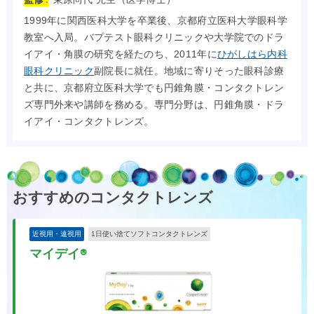
1999年に関西医科大学を卒業後、京都府立医科大学眼科学
教室へ入局。バプテスト眼科クリニックや大学院でのドラ
イアイ・角膜の研究を経たのち、2011年に
ひがしはら内科
眼科クリニック
副院長に就任。地域に寄りそった眼科診療
と共に、京都府立医科大学でも円錐角膜・コンタクトレン
ズ専門外来や講師を務める。専門分野は、円錐角膜・ドラ
イアイ・コンタクトレンズ。
おすすめのコンタクトレンズ
近視用・遠視用
1日使い捨てソフトコンタクトレンズ
マイデイ®