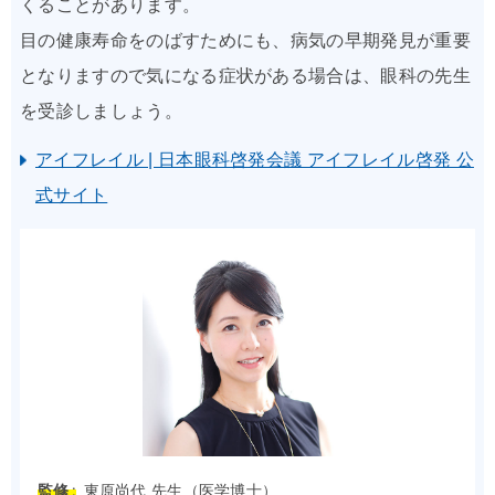
くることがあります。
目の健康寿命をのばすためにも、病気の早期発見が重要
となりますので気になる症状がある場合は、眼科の先生
を受診しましょう。
アイフレイル | 日本眼科啓発会議 アイフレイル啓発 公
式サイト
監修 :
東原尚代 先生（医学博士）