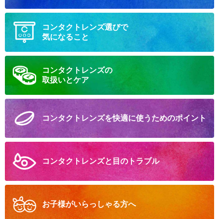
コンタクトレンズ選びで
気になること
コンタクトレンズの
取扱いとケア
コンタクトレンズを
快適に
使うための
ポイント
コンタクトレンズと
目のトラブル
お子様が
いらっしゃる方へ