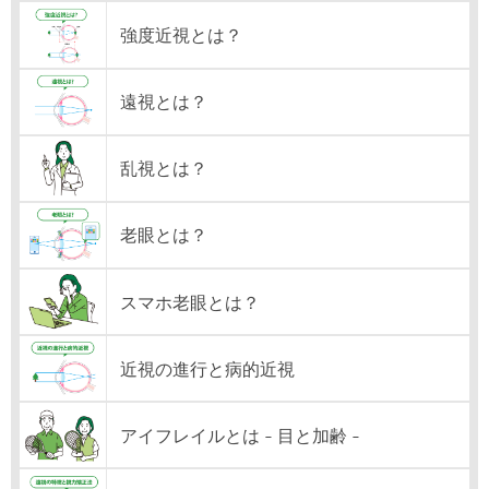
強度近視とは？
遠視とは？
乱視とは？
老眼とは？
スマホ老眼とは？
近視の進行と病的近視
アイフレイルとは - 目と加齢 -