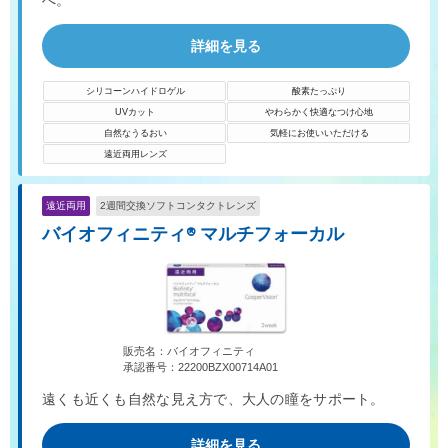
詳細を見る
シリコーンハイドロゲル
酸素たっぷり
UVカット
やわらかく快適なつけ心地
自然なうるおい
気軽にお使いいただける
遠近両用レンズ
遠近両用
2週間交換ソフトコンタクトレンズ
バイオフィニティ® マルチフォーカル
販売名：バイオフィニティ
承認番号：22200BZX00714A01
遠くも近くも自然な見え方で、大人の瞳をサポート。
詳細を見る