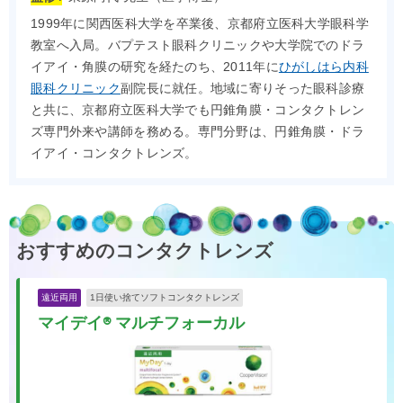
1999年に関西医科大学を卒業後、京都府立医科大学眼科学
教室へ入局。バプテスト眼科クリニックや大学院でのドラ
イアイ・角膜の研究を経たのち、2011年に
ひがしはら内科
眼科クリニック
副院長に就任。地域に寄りそった眼科診療
と共に、京都府立医科大学でも円錐角膜・コンタクトレン
ズ専門外来や講師を務める。専門分野は、円錐角膜・ドラ
イアイ・コンタクトレンズ。
おすすめのコンタクトレンズ
遠近両用
1日使い捨てソフトコンタクトレンズ
マイデイ® マルチフォーカル