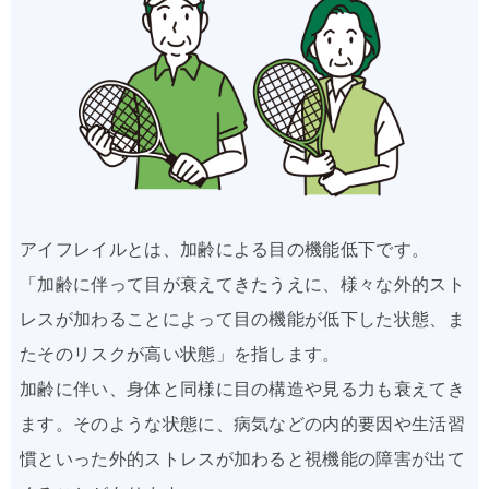
アイフレイルとは、加齢による目の機能低下です。
「加齢に伴って目が衰えてきたうえに、様々な外的スト
レスが加わることによって目の機能が低下した状態、ま
たそのリスクが高い状態」を指します。
加齢に伴い、身体と同様に目の構造や見る力も衰えてき
ます。そのような状態に、病気などの内的要因や生活習
慣といった外的ストレスが加わると視機能の障害が出て