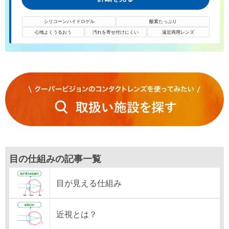
シリコーンハイドロゲル
酸素たっぷり
心地よくうるおう
汚れを寄せ付けにくい
遠近両用レンズ
目の仕組みの記事一覧
目が見える仕組み
近視とは？