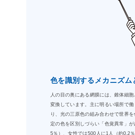
色を識別するメカニズム
人の目の奥にある網膜には、錐体細胞
変換しています。主に明るい場所で働
り、光の三原色の組み合わせで世界を
定の色を区別しづらい「色覚異常」が
5％）、女性では500人に1人（約0