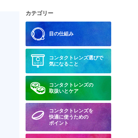
カテゴリー
目の仕組み
コンタクトレンズ選びで
気になること
コンタクトレンズの
取扱いとケア
コンタクトレンズを
快適に
使うための
ポイント