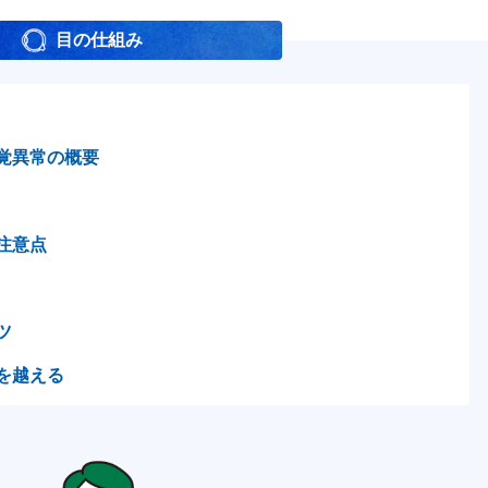
目の仕組み
覚異常の概要
注意点
ツ
を越える