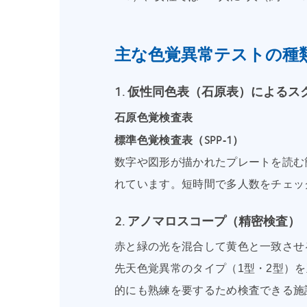
主な色覚異常テストの種
1. 仮性同色表（石原表）によるス
石原色覚検査表
標準色覚検査表（SPP‑1）
数字や図形が描かれたプレートを読む
れています。短時間で多人数をチェッ
2. アノマロスコープ（精密検査）
赤と緑の光を混合して黄色と一致させ
先天色覚異常のタイプ（1型・2型）
的にも熟練を要するため検査できる施