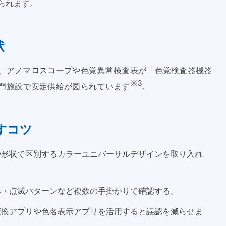
られます。
状
、アノマロスコープや色覚異常検査表が「色覚検査器械器
※3
門施設で安定供給が図られています
。
すコツ
形状で区別するカラーユニバーサルデザインを取り入れ
・点滅パターンなど複数の手掛かりで確認する。
換アプリや色名表示アプリを活用すると誤認を減らせま