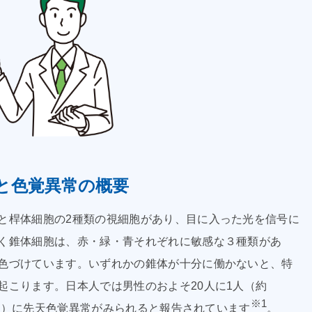
と色覚異常の概要
と桿体細胞の2種類の視細胞があり、目に入った光を信号に
く錐体細胞は、赤・緑・青それぞれに敏感な３種類があ
色づけています。いずれかの錐体が十分に働かないと、特
起こります。日本人では男性のおよそ20人に1人（約
※1
.2％）に先天色覚異常がみられると報告されています
。