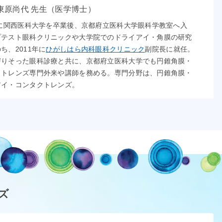
東原尚代 先生（医学博士）
年に関西医科大学を卒業後、京都府立医科大学眼科学教室へ入
プテスト眼科クリニックや大学院でのドライアイ・角膜の研究
ち、2011年に
ひがしはら内科眼科クリニック
副院長に就任。
寄りそった眼科診療と共に、京都府立医科大学でも円錐角膜・
クトレンズ専門外来や講師を務める。専門分野は、円錐角膜・
アイ・コンタクトレンズ。
ズ