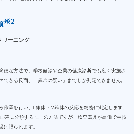
※2
類
クリーニング
簡便な方法で、学校健診や企業の健康診断でも広く実施さ
クできる反面、「異常の疑い」までしか判定できません。
る作業を行い、L錐体・M錐体の反応を精密に測定します。
を正確に分類する唯一の方法ですが、検査器具が高価で手技
設は限られます。