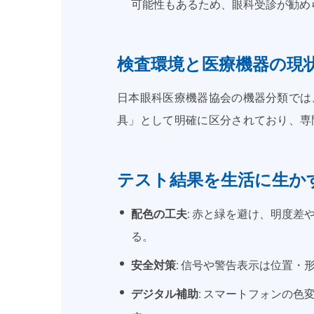
可能性もあるため、眼科受診が勧め
検査環境と医療機器の現
日本眼科医療機器協会の機器分類では
具」として明確に区分されており、専
テスト結果を生活に生か
配色の工夫:
赤と緑を避け、明度差や
る。
安全対策:
信号や警告表示は位置・形
デジタル補助:
スマートフォンの色変