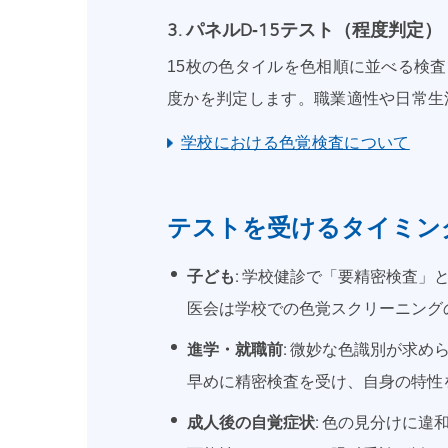
3. パネルD‑15テスト（程度判定）
15枚の色タイルを色相順に並べる検
度かを判定します。職業適性や日常生
学校における色覚検査について
テストを受けるタイミン
子ども:
学校健診で「要精密検査」と
医会は学校での色覚スクリーニング
進学・就職前:
微妙な色識別が求めら
早めに精密検査を受け、自身の特性
成人後の自覚症状:
色の見分けに違和