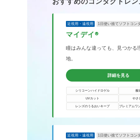
おすすめのコンタクトレン
近視用・遠視用
1日使い捨てソフトコン
マイデイ®
瞳はみんな違っても、見つかる
地。
詳細を見る
シリコーンハイドロゲル
酸
UVカット
やさ
レンズのうるおいキープ
プレミアムワ
近視用・遠視用
1日使い捨てソフトコン