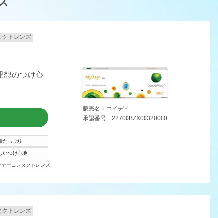
ズ
タクトレンズ
理想のつけ心
販売名：マイデイ
承認番号：22700BZX00320000
素たっぷり
しいつけ心地
ンデーコンタクトレンズ
タクトレンズ