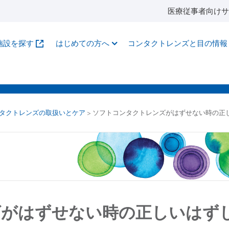
医療従事者向けサ
施設を探す
はじめての方へ
コンタクトレンズと目の情報
タクトレンズの取扱いとケア
>
ソフトコンタクトレンズがはずせない時の正
ズがはずせない時の正しいはず