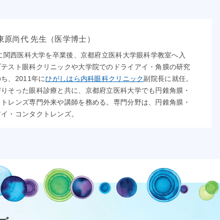
東原尚代 先生（医学博士）
年に関西医科大学を卒業後、京都府立医科大学眼科学教室へ入
プテスト眼科クリニックや大学院でのドライアイ・角膜の研究
ち、2011年に
ひがしはら内科眼科クリニック
副院長に就任。
寄りそった眼科診療と共に、京都府立医科大学でも円錐角膜・
クトレンズ専門外来や講師を務める。専門分野は、円錐角膜・
アイ・コンタクトレンズ。