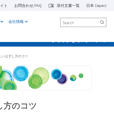
イト
お問合わせ/FAQ
添付文書一覧
日本 (Japan)
Search
会社情報
クリックしてスタート
しいはずし方のコツ
し方のコツ