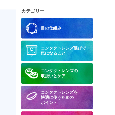
カテゴリー
目の仕組み
コンタクトレンズ選びで
気になること
コンタクトレンズの
取扱いとケア
コンタクトレンズを
快適に
使うための
ポイント