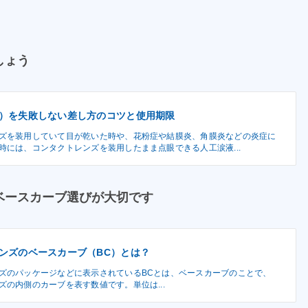
しょう
）を失敗しない差し方のコツと使用期限
ズを装用していて目が乾いた時や、花粉症や結膜炎、角膜炎などの炎症に
時には、コンタクトレンズを装用したまま点眼できる人工涙液...
ベースカーブ選びが大切です
ンズのベースカーブ（BC）とは？
ズのパッケージなどに表示されているBCとは、ベースカーブのことで、
ズの内側のカーブを表す数値です。単位は...