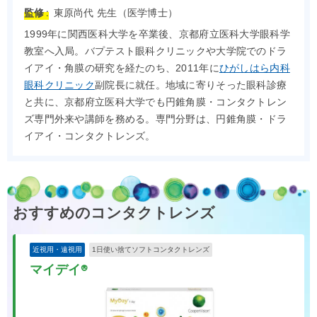
監修 :
東原尚代 先生（医学博士）
1999年に関西医科大学を卒業後、京都府立医科大学眼科学
教室へ入局。バプテスト眼科クリニックや大学院でのドラ
イアイ・角膜の研究を経たのち、2011年に
ひがしはら内科
眼科クリニック
副院長に就任。地域に寄りそった眼科診療
と共に、京都府立医科大学でも円錐角膜・コンタクトレン
ズ専門外来や講師を務める。専門分野は、円錐角膜・ドラ
イアイ・コンタクトレンズ。
おすすめのコンタクトレンズ
近視用・遠視用
1日使い捨てソフトコンタクトレンズ
マイデイ®