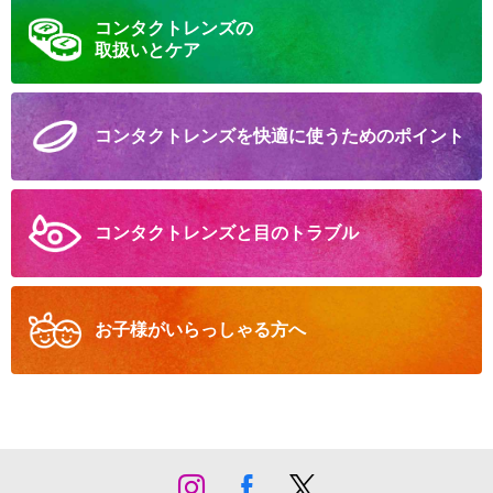
コンタクトレンズの
取扱いとケア
コンタクトレンズを
快適に
使うための
ポイント
コンタクトレンズと
目のトラブル
お子様が
いらっしゃる方へ