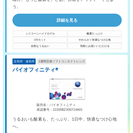
う。
詳細を見る
シリコーンハイドロゲル
酸素たっぷり
UVカット
やわらかく快適なつけ心地
自然なうるおい
気軽にお使いいただける
近視用・遠視用
2週間交換ソフトコンタクトレンズ
バイオフィニティ®
販売名：バイオフィニティ
承認番号：22200BZX00714A01
うるおいも酸素も、たっぷり。1日中、快適なつけ心地
へ。