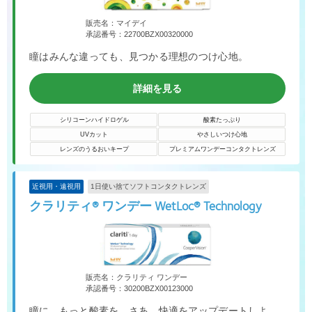
販売名：マイデイ
承認番号：22700BZX00320000
瞳はみんな違っても、見つかる理想のつけ心地。
詳細を見る
シリコーンハイドロゲル
酸素たっぷり
UVカット
やさしいつけ心地
レンズのうるおいキープ
プレミアムワンデーコンタクトレンズ
近視用・遠視用
1日使い捨てソフトコンタクトレンズ
クラリティ® ワンデー WetLoc® Technology
販売名：クラリティ ワンデー
承認番号：30200BZX00123000
瞳に、もっと酸素を。さあ、快適をアップデートしよ