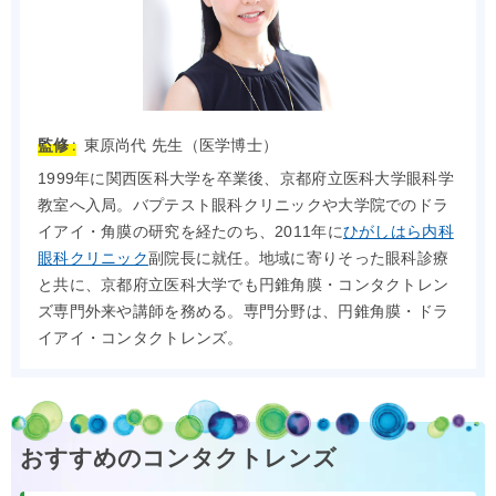
監修 :
東原尚代 先生（医学博士）
1999年に関西医科大学を卒業後、京都府立医科大学眼科学
教室へ入局。バプテスト眼科クリニックや大学院でのドラ
イアイ・角膜の研究を経たのち、2011年に
ひがしはら内科
眼科クリニック
副院長に就任。地域に寄りそった眼科診療
と共に、京都府立医科大学でも円錐角膜・コンタクトレン
ズ専門外来や講師を務める。専門分野は、円錐角膜・ドラ
イアイ・コンタクトレンズ。
おすすめのコンタクトレンズ