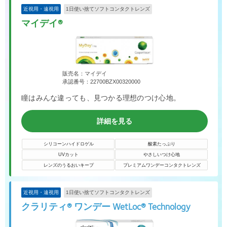
近視用・遠視用
1日使い捨てソフトコンタクトレンズ
マイデイ®
販売名：マイデイ
承認番号：22700BZX00320000
瞳はみんな違っても、見つかる理想のつけ心地。
詳細を見る
シリコーンハイドロゲル
酸素たっぷり
UVカット
やさしいつけ心地
レンズのうるおいキープ
プレミアムワンデーコンタクトレンズ
近視用・遠視用
1日使い捨てソフトコンタクトレンズ
クラリティ® ワンデー WetLoc® Technology