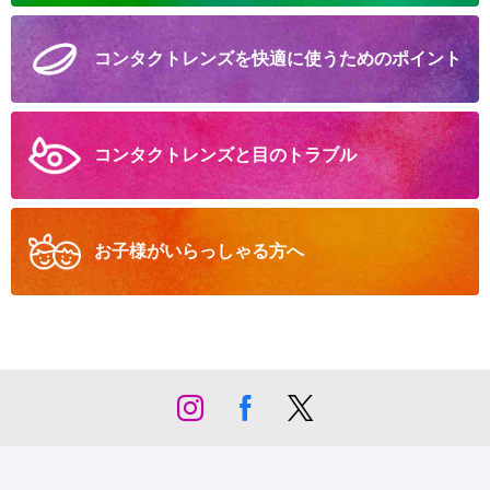
コンタクトレンズを
快適に
使うための
ポイント
コンタクトレンズと
目のトラブル
お子様が
いらっしゃる方へ