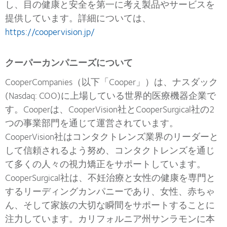
し、目の健康と安全を第一に考え製品やサービスを
提供しています。詳細については、
https://coopervision.jp/
クーパーカンパニーズについて
CooperCompanies（以下「Cooper」）は、ナスダック
(Nasdaq: COO)に上場している世界的医療機器企業で
す。Cooperは、CooperVision社とCooperSurgical社の2
つの事業部門を通じて運営されています。
CooperVision社はコンタクトレンズ業界のリーダーと
して信頼されるよう努め、コンタクトレンズを通じ
て多くの人々の視力矯正をサポートしています。
CooperSurgical社は、不妊治療と女性の健康を専門と
するリーディングカンパニーであり、女性、赤ちゃ
ん、そして家族の大切な瞬間をサポートすることに
注力しています。カリフォルニア州サンラモンに本