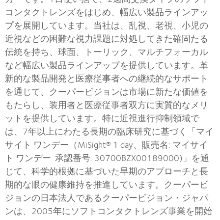
コンタクトレンズをはじめ、幅広い製品ラインアッ
プを展開しています。当社は、乱視、老視、小児の
近視などの困難な視力課題に対処してきた確固たる
伝統を持ち、球面、トーリック、マルチフォーカル
など幅広い製品ラインアップを提供しています。革
新的な製品開発と医療従事者への継続的なサポート
を通じて、クーパービジョンは市場に新たな価値を
もたらし、装用者と医療従事者双方に実質的なメリ
ットを提供しています。特に近視進行抑制領域で
は、7年以上にわたる長期の臨床研究に基づく「マイ
サイト ワンデー（MiSight® 1 day、販売名: マイサイ
ト ワンデー 承認番号: 30700BZX00189000)」を通
じて、科学的根拠に基づいた早期のアプローチと長
期的な眼の健康維持を推進しています。クーパービ
ジョンの日本法人であるクーパービジョン・ジャパ
ンは、2005年にソフトコンタクトレンズ事業を開始