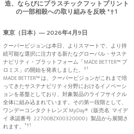
造、ならびにプラスチックフットプリント
の一部相殺への取り組みを反映 *†1
東京（日本）― 2026年4月9日
クーパービジョンは本日、よりスマートで、より持
続可能な選択に注力する新たなグローバル・サステ
ナビリティ・プラットフォーム「MADE BETTER™ プ
†1
ロミス」の開始を発表しました。
MADE BETTER™ は、クーパービジョンがこれまで培
ってきたサステナビリティ分野におけるイノベーシ
ョンを基盤としており、対象製品のライフサイクル
全体に組み込まれています。その第一段階として、
ワンデーコンタクトレンズ MyDay®（販売名: マイデ
イ 承認番号: 22700BZX00320000）製品から展開さ
*†1
れます。