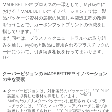
MADE BETTER™ プロミスの一環として、MyDay® に
おける「MADE BETTER™ イノベーション」では、製
品パッケージ資材の選択の見直しや製造工程の改善
を行うことで、カーボンフットプリントの低減を目
*†1
指しています。
また同社は、プラスチックニュートラルへの取り組
みを通じ、MyDay® 製品に使用されるプラスチックの
一部について、引き続き相殺を行ってまいります。
†‡2
クーパービジョンの MADE BETTER™ イノベーション
の主な要素
クーパービジョンは、対象製品のパッケージにISCC PLUS
*†§à1,3
認証を取得した素材を採用しています。
MyDay®のブリスターパッケージに使用されているプラ
スチックには、ISCCのマスバランスアプローチに基づき
調達および割当てされた、ISCC PLUS認証を受けたバイオ