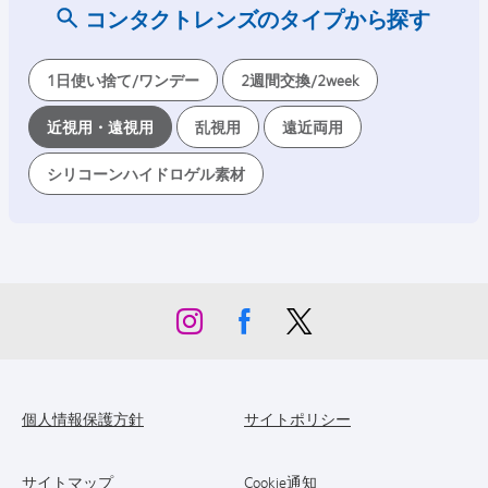
コンタクトレンズのタイプから探す
1日使い捨て/ワンデー
2週間交換/2week
近視用・遠視用
乱視用
遠近両用
シリコーンハイドロゲル素材
個人情報保護方針
サイトポリシー
サイトマップ
Cookie通知