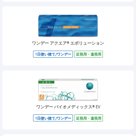
ワンデー アクエア® エボリューション
1日使い捨て/ワンデー
近視用・遠視用
ワンデー バイオメディックス® EV
1日使い捨て/ワンデー
近視用・遠視用