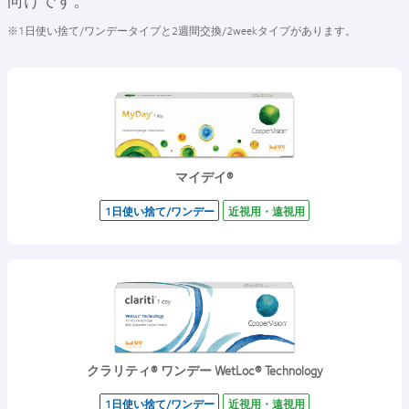
向けです。
※1日使い捨て/ワンデータイプと2週間交換/2weekタイプがあります。
マイデイ®
1日使い捨て/ワンデー
近視用・遠視用
クラリティ® ワンデー WetLoc® Technology
1日使い捨て/ワンデー
近視用・遠視用