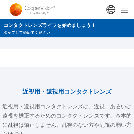
メ
イ
Hom
ン
コンタクトレンズライフを始めましょう！
コ
タップして始めてください
ン
テ
ン
ツ
に
移
動
近視用・遠視用コンタクトレンズ
近視用・遠視用コンタクトレンズは、近視、あるいは
遠視を矯正するためのコンタクトレンズです。基本的
に乱視は矯正しません。乱視のない方や乱視の弱い方