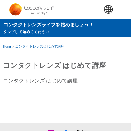
メ
イ
Hom
ン
コンタクトレンズライフを始めましょう！
コ
タップして始めてください
ン
テ
Home
>
コンタクトレンズはじめて講座
ン
ツ
コンタクトレンズ はじめて講座
に
移
コンタクトレンズ はじめて講座
動