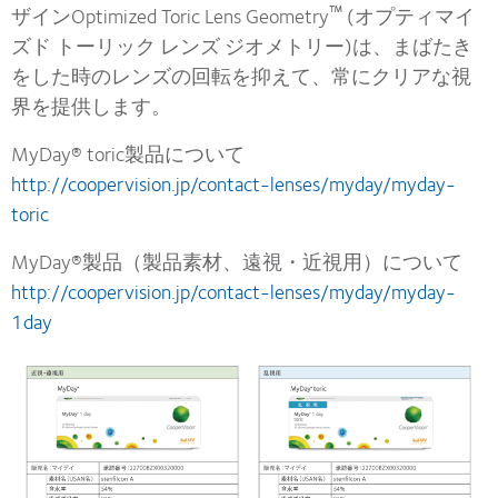
™
ザインOptimized Toric Lens Geometry
(オプティマイ
ズド トーリック レンズ ジオメトリー)は、まばたき
をした時のレンズの回転を抑えて、常にクリアな視
界を提供します。
MyDay® toric製品について
http://coopervision.jp/contact-lenses/myday/myday-
toric
MyDay®製品（製品素材、遠視・近視用）について
http://coopervision.jp/contact-lenses/myday/myday-
1day