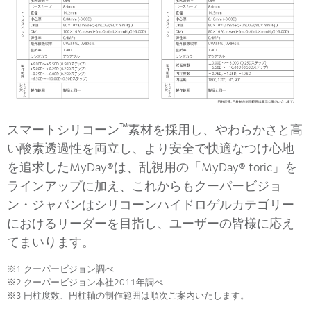
™
スマートシリコーン
素材を採用し、やわらかさと高
い酸素透過性を両立し、より安全で快適なつけ心地
を追求したMyDay®は、乱視用の「MyDay® toric」を
ラインアップに加え、これからもクーパービジョ
ン・ジャパンはシリコーンハイドロゲルカテゴリー
におけるリーダーを目指し、ユーザーの皆様に応え
てまいります。
※1 クーパービジョン調べ
※2 クーパービジョン本社2011年調べ
※3 円柱度数、円柱軸の制作範囲は順次ご案内いたします。