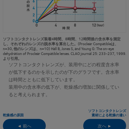
ソフトコンタクトレンズ装着4時間、8時間、12時間後の含水率を測定
し、それぞれのレンズの脱水率を算出した。(Proclear Compatibleは、
n=30, 他のレンズは、n=10) Hall B, Jones S, and Young G: The on-eye
dehydration of Proclear Compatible lenses. CLAO journal 25: 233-237, 1999.
より引用。
ソフトコンタクトレンズが、装用中にどの程度含水率
が低下するのかを示したのが下のグラフです。含水率
は時間とともに低下しています。
装用中の含水率の低下が、乾燥感の増加に関係してい
ると考えられます。
ソフトコンタクトレンズ
乾燥感の原因
素材による乾燥の違い
◄ 前へ
次へ ►