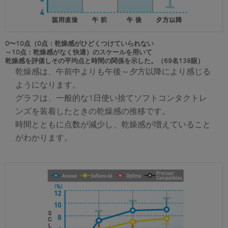
0〜10点（0点：乾燥感がひどくつけていられない
～10点：乾燥感がなく快適）のスケールを用いて
乾燥感を評価しその平均点と時間の関係を示した。（69名138眼）
乾燥感は、午前中よりも午後～夕方以降により感じる
ようになります。
グラフは、一般的な1日使い捨てソフトコンタクトレ
ンズを装着したときの乾燥感の推移です。
時間とともに点数が減少し、乾燥感が増えていること
がわかります。