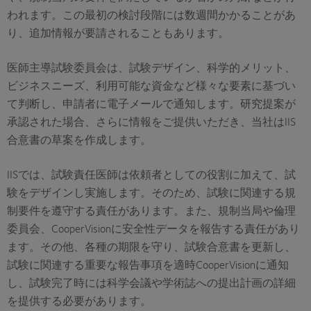
われます。この最初の検討段階には数週間かかることがあ
り、追加情報が要請されることもあります。
医師主導試験委員会は、試験デザイン、科学的メリット、
ビジネスニーズ、利用可能な資金など様々な要素に基づい
て判断し、申請者に電子メールで通知します。研究提案が
承認された場合、さらに情報をご提供いただき、当社はIIS
合意書の草案を作成します。
IISでは、試験責任医師は依頼者としての役割に加えて、試
験をデザインし実施します。そのため、試験に関連する規
制要件を遵守する責任があります。また、規制当局や倫理
委員会、CooperVisionに安全性データを報告する責任があり
ます。その他、各種の期限を守り、試験合意書を更新し、
試験に関連する重要な報告事項を適時CooperVisionに通知
し、試験完了時には科学会議や学術誌への提出計画の詳細
を提供する必要があります。