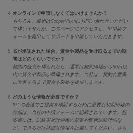
オンラインで申請しなくてはいけませんか？
もちろん、最初はCooperVisionにお問い合わせいただい
て構いませんが、このページにアクセスし、IIS申請フ
ォームを提出してサポートを申請していただきます。
IISが承認された場合、資金や製品を受け取るまでの期
間はどのくらいですか？
契約の合意が得られたら、通常は契約締結から60日以
内に資金や製品が準備されます。当社は、契約合意書
に署名するまで資金や製品を提供しません。
どのような情報が必要ですか？
IISCの会議でご提案を検討するために必要な初期情報の
詳細は、当社の申請フォームに記載されています。提
案書には、試験実施計画書の草案や臨床試験計画な
ど、できるだけ詳細な情報を記載してください。さら