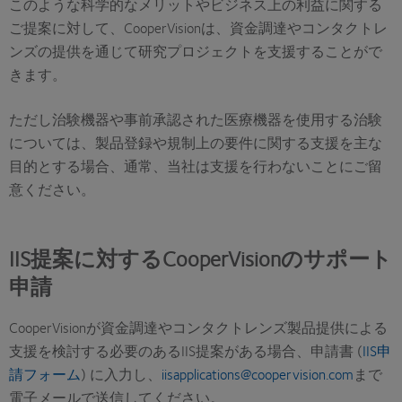
このような科学的なメリットやビジネス上の利益に関する
ご提案に対して、CooperVisionは、資金調達やコンタクトレ
ンズの提供を通じて研究プロジェクトを支援することがで
きます。
ただし治験機器や事前承認された医療機器を使用する治験
については、製品登録や規制上の要件に関する支援を主な
目的とする場合、通常、当社は支援を行わないことにご留
意ください。
IIS提案に対するCooperVisionのサポート
申請
CooperVisionが資金調達やコンタクトレンズ製品提供による
支援を検討する必要のあるIIS提案がある場合、申請書 (
IIS申
請フォーム
) に入力し、
iisapplications@coopervision.com
まで
電子メールで送信してください。.