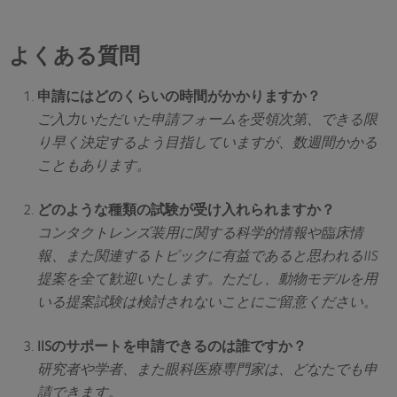
よくある質問
申請にはどのくらいの時間がかかりますか？
ご入力いただいた申請フォームを受領次第、できる限
り早く決定するよう目指していますが、数週間かかる
こともあります。
どのような種類の試験が受け入れられますか？
コンタクトレンズ装用に関する科学的情報や臨床情
報、また関連するトピックに有益であると思われるIIS
提案を全て歓迎いたします。ただし、動物モデルを用
いる提案試験は検討されないことにご留意ください。
IISのサポートを申請できるのは誰ですか？
研究者や学者、また眼科医療専門家は、どなたでも申
請できます。