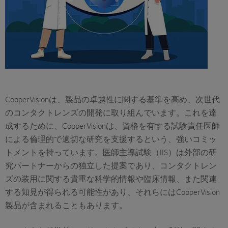
CooperVisionは、製品の卓越性に関する基準を高め、次世代
のコンタクトレンズの開発に取り組んでいます。これを達
成するために、CooperVisionは、資格を有する試験責任医師
による倫理的で適切な研究を支援するという、強いコミッ
トメントを持っています。医師主導試験（IIS）は外部の研
究パートナーからの独立した提案であり、コンタクトレン
ズの装用に関する貴重な科学的情報や臨床情報、また関連
する知見が得られる可能性があり、それらにはCooperVision
製品が含まれることもあります。