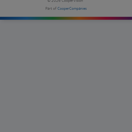
© 2026
CooperVision
|
Part of
CooperCompanies